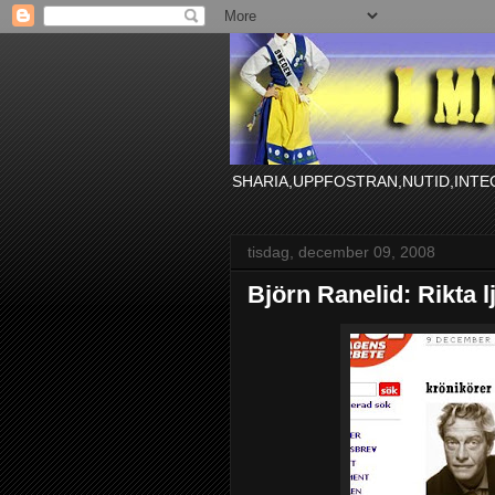
SHARIA,UPPFOSTRAN,NUTID,INTE
tisdag, december 09, 2008
Björn Ranelid: Rikta 