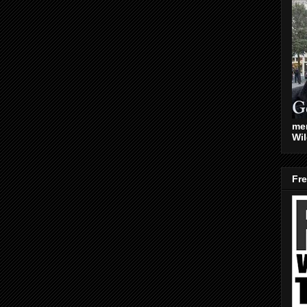
mer
Wil
Fr