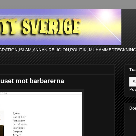
GRATION,ISLAM,ANNAN RELIGION,POLITIK, MUHAMMEDTECKNIN
Tra
ljuset mot barbarerna
Po
Do