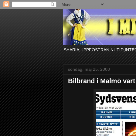
SHARIA,UPPFOSTRAN,NUTID,INTE
söndag, maj 25, 2008
Bilbrand i Malmö vart